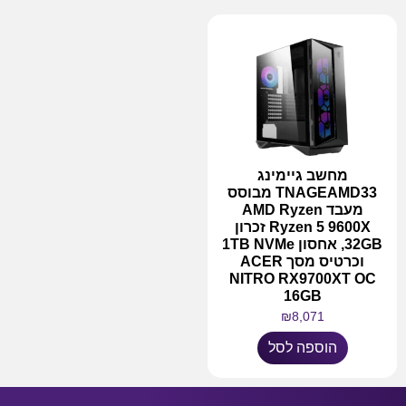
מחשב גיימינג
TNAGEAMD33 מבוסס
מעבד AMD Ryzen
Ryzen 5 9600X זכרון
32GB, אחסון 1TB NVMe
וכרטיס מסך ACER
NITRO RX9700XT OC
16GB
₪
8,071
הוספה לסל